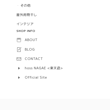
その他
屋外用物干し
インテリア
SHOP INFO
ABOUT
BLOG
CONTACT
hoss NAGAE <楽天店>
Official Site