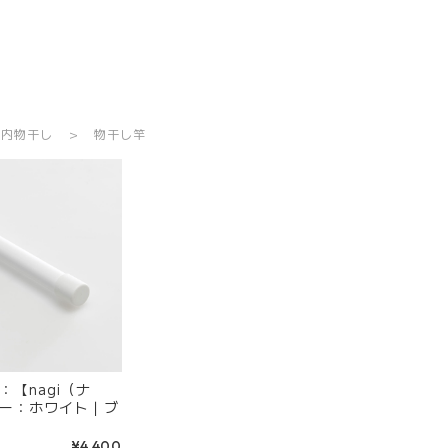
室内物干し
物干し竿
【nagi（ナ
ー：ホワイト｜ブ
¥4,400