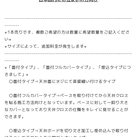
----------------------------------------------------------------------
--------
※1本売りです、複数ご希望の方は数量に希望数量をご記入くださ
い※
※サイズによって、追加料金が発生します※
----------------------------------------------------------------------
--------
※「面付タイプ」、「面付フルカバータイプ」、「埋込タイプにつ
きまして」※
〇面付タイプ⇒天井面にネジにて直接縫い付けるタイプ
〇面付フルカバータイプ⇒ベースを取り付けてから天井クロス
を貼る施工方法向けとなっています。ベースに対して一回り大き
なカバーとなっており天井クロスの仕舞をキレイに見せることが
できます。
〇埋込タイプ⇒天井ボードを切り欠き加工し埋め込んで取り付