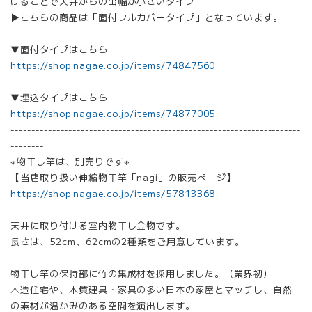
けることで天井からの出幅が小さいタイプ
▶こちらの商品は「面付フルカバータイプ」となっています。
▼面付タイプはこちら
https://shop.nagae.co.jp/items/74847560
▼埋込タイプはこちら
https://shop.nagae.co.jp/items/74877005
----------------------------------------------------------------------
--------
※物干し竿は、別売りです※
【当店取り扱い伸縮物干竿「nagi」の販売ページ】
https://shop.nagae.co.jp/items/57813368
天井に取り付ける室内物干し金物です。
長さは、52cm、62cmの2種類をご用意しています。
物干し竿の保持部に竹の集成材を採用しました。（業界初）
木造住宅や、木質建具・家具の多い日本の家屋とマッチし、自然
の素材が温かみのある空間を演出します。