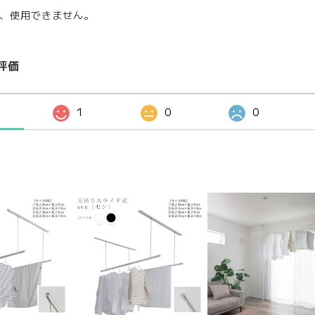
、使用できません。
評価
1
0
0