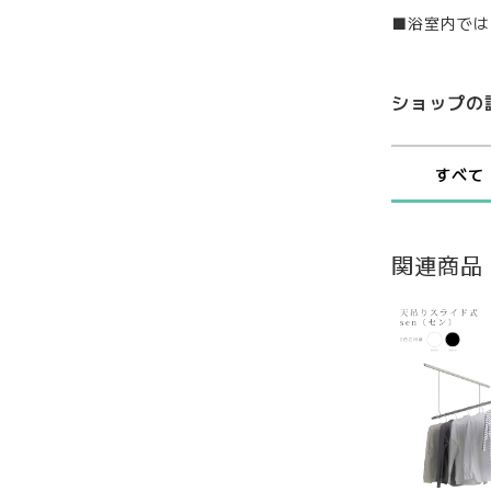
■浴室内では
ショップの
すべて
関連商品