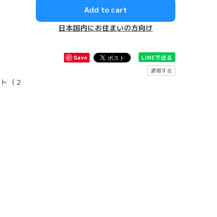
Add to cart
日本国内にお住まいの方向け
LINEで送る
Save
通報する
ット（２
）