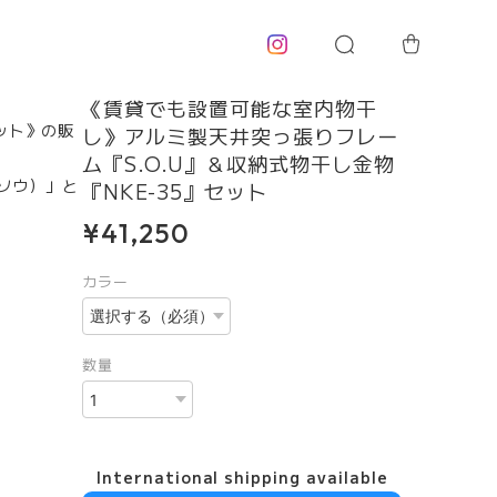
《賃貸でも設置可能な室内物干
セット》の販
し》アルミ製天井突っ張りフレー
ム『S.O.U』＆収納式物干し金物
ソウ）」と
『NKE-35』セット
¥41,250
カラー
数量
International shipping available