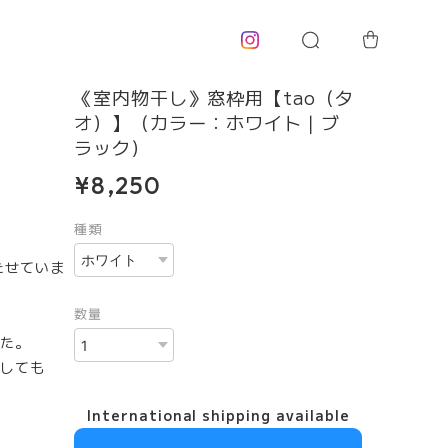
《室内物干し》窓枠用【tao（タ
オ）】（カラー：ホワイト｜ブ
ラック）
¥8,250
種類
たせていま
数量
た。
しても
International shipping available