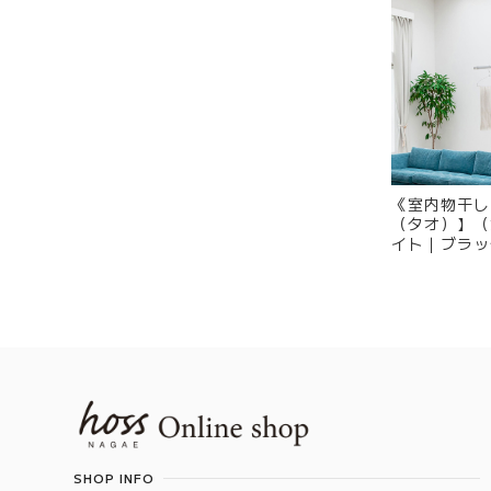
《室内物干し
（タオ）】（
イト｜ブラッ
Information
SHOP INFO