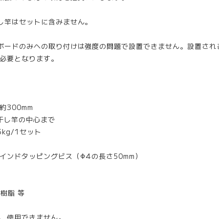
し竿はセットに含みません。
ボードのみへの取り付けは強度の問題で設置できません。設置され
必要となります。
約300mm
干し竿の中心まで
5kg/1セット
インドタッピングビス（Φ4の長さ50mm）
樹脂 等
、使用できません。