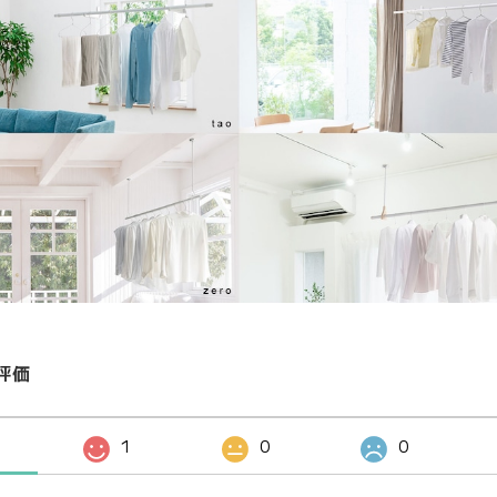
評価
1
0
0