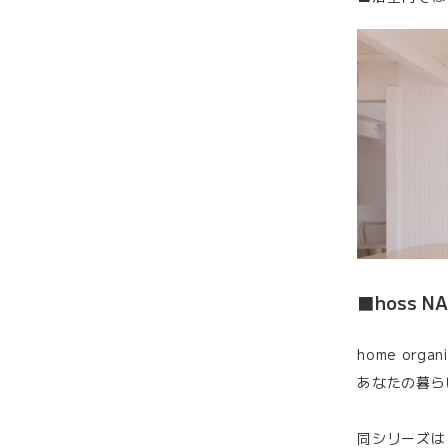
■hoss 
home organi
あなたの暮ら
同シリーズは